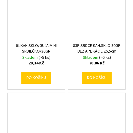
6L KAH.SKLO/GUĽA MINI
83P SRDCE KAH.SKLO 80GR
SRDIEČKO/30GR
BEZ APLIKÁCIE 26,5cm
Skladem
(>5 ks)
Skladem
(>5 ks)
20,34 Kč
70,06 Kč
DO KOŠÍKU
DO KOŠÍKU