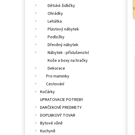
Dětské židličky
Ohrádky
Lehátka
Plastový nábytek
Podložky
Dřevěný nábytek
Nábytek - příslušenství
Koše a boxy na hračky
Dekorace
Pro maminky
Cestování
Kočárky
UPRATOVACIE POTREBY
DARČEKOVÉ PREDMETY
DOPLNKOVÝ TOVAR
Bytové vůně
Kuchyně