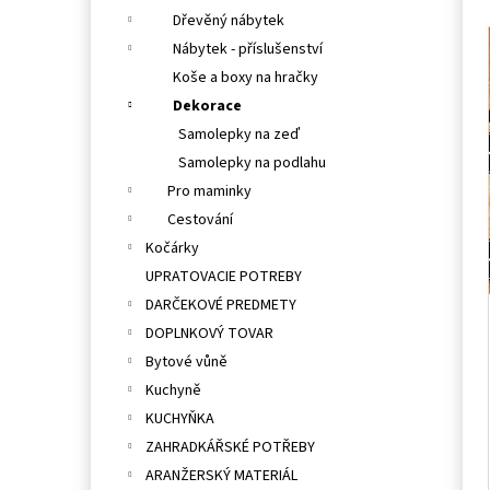
Dřevěný nábytek
Nábytek - příslušenství
Koše a boxy na hračky
Dekorace
Samolepky na zeď
Samolepky na podlahu
Pro maminky
Cestování
Kočárky
UPRATOVACIE POTREBY
DARČEKOVÉ PREDMETY
DOPLNKOVÝ TOVAR
Bytové vůně
Kuchyně
KUCHYŇKA
ZAHRADKÁŘSKÉ POTŘEBY
ARANŽERSKÝ MATERIÁL