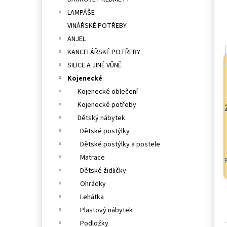
l
LAMPÁŠE
VINÁŘSKÉ POTŘEBY
ANJEL
KANCELÁŘSKÉ POTŘEBY
SILICE A JINÉ VŮNĚ
Kojenecké
Kojenecké oblečení
Kojenecké potřeby
Dětský nábytek
Dětské postýlky
Dětské postýlky a postele
Matrace
Dětské židličky
Ohrádky
Lehátka
Plastový nábytek
Podložky