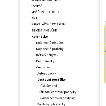
l
LAMPÁŠE
VINÁŘSKÉ POTŘEBY
ANJEL
KANCELÁŘSKÉ POTŘEBY
SILICE A JINÉ VŮNĚ
Kojenecké
Kojenecké oblečení
Kojenecké potřeby
Dětský nábytek
Pro maminky
Cestování
Autosedačky
Cestovní postýlky
Příslušenství
Základní cestovní postýlky
Luxusní cestovní postýlky
Deštníky, plášťěnky