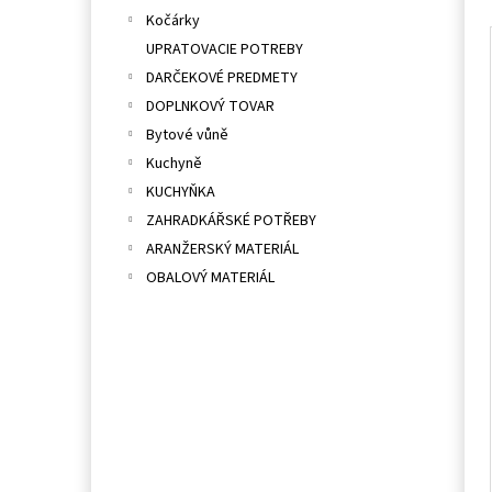
Kočárky
UPRATOVACIE POTREBY
DARČEKOVÉ PREDMETY
DOPLNKOVÝ TOVAR
Bytové vůně
Kuchyně
KUCHYŇKA
ZAHRADKÁŘSKÉ POTŘEBY
ARANŽERSKÝ MATERIÁL
OBALOVÝ MATERIÁL