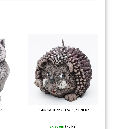
KÁ
FIGURKA JEŽKO 16x10,5 HNĚDÝ
Skladem
(>5 ks)