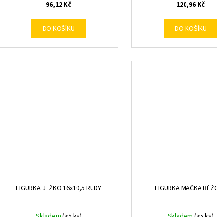
96,12 Kč
120,96 Kč
DO KOŠÍKU
DO KOŠÍKU
FIGURKA JEŽKO 16x10,5 RUDY
FIGURKA MAČKA BÉŽ
Skladem
(>5 ks)
Skladem
(>5 ks)