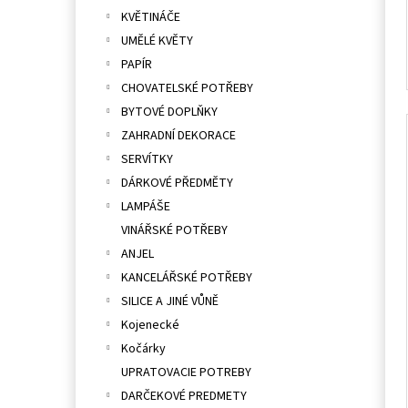
KVĚTINÁČE
UMĚLÉ KVĚTY
PAPÍR
CHOVATELSKÉ POTŘEBY
BYTOVÉ DOPLŇKY
ZAHRADNÍ DEKORACE
SERVÍTKY
DÁRKOVÉ PŘEDMĚTY
LAMPÁŠE
VINÁŘSKÉ POTŘEBY
ANJEL
KANCELÁŘSKÉ POTŘEBY
SILICE A JINÉ VŮNĚ
Kojenecké
Kočárky
UPRATOVACIE POTREBY
DARČEKOVÉ PREDMETY