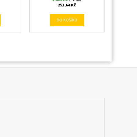
251,64 Kč
DO KOŠÍKU