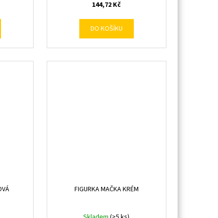
144,72 Kč
DO KOŠÍKU
OVÁ
FIGURKA MAČKA KRÉM
Skladem
(>5 ks)