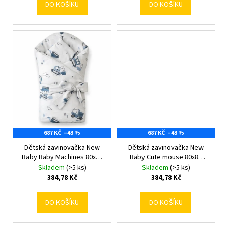
DO KOŠÍKU
DO KOŠÍKU
687 KČ
–43 %
687 KČ
–43 %
Dětská zavinovačka New
Dětská zavinovačka New
Baby Baby Machines 80x80
Baby Cute mouse 80x80
cm
cm
Skladem
(>5 ks)
Skladem
(>5 ks)
384,78 Kč
384,78 Kč
DO KOŠÍKU
DO KOŠÍKU