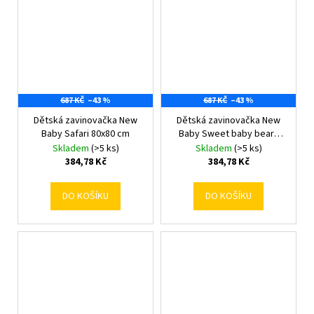
687 KČ
–43 %
687 KČ
–43 %
Dětská zavinovačka New
Dětská zavinovačka New
Baby Safari 80x80 cm
Baby Sweet baby bears
80x80 cm
Skladem
(>5 ks)
Skladem
(>5 ks)
384,78 Kč
384,78 Kč
DO KOŠÍKU
DO KOŠÍKU