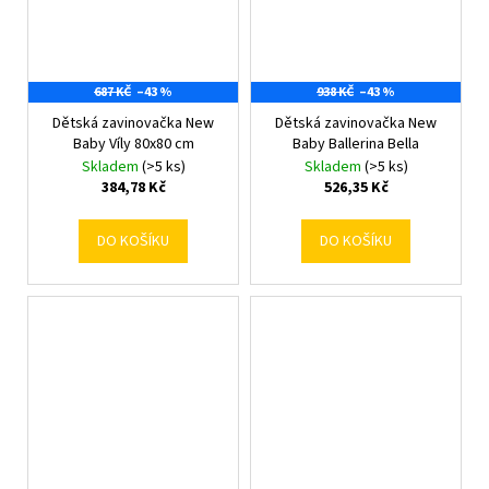
687 KČ
–43 %
938 KČ
–43 %
Dětská zavinovačka New
Dětská zavinovačka New
Baby Víly 80x80 cm
Baby Ballerina Bella
Skladem
(>5 ks)
Skladem
(>5 ks)
384,78 Kč
526,35 Kč
DO KOŠÍKU
DO KOŠÍKU