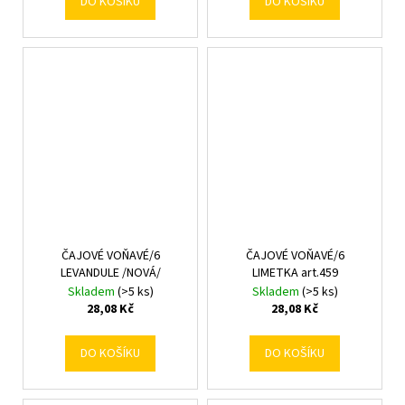
DO KOŠÍKU
DO KOŠÍKU
ČAJOVÉ VOŇAVÉ/6
ČAJOVÉ VOŇAVÉ/6
LEVANDULE /NOVÁ/
LIMETKA art.459
Skladem
(>5 ks)
Skladem
(>5 ks)
28,08 Kč
28,08 Kč
DO KOŠÍKU
DO KOŠÍKU