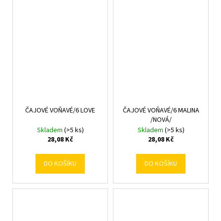
ČAJOVÉ VOŇAVÉ/6 LOVE
ČAJOVÉ VOŇAVÉ/6 MALINA
/NOVÁ/
Skladem
(>5 ks)
Skladem
(>5 ks)
28,08 Kč
28,08 Kč
DO KOŠÍKU
DO KOŠÍKU