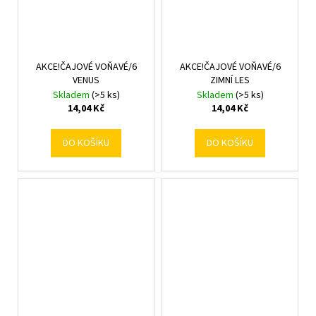
AKCE!ČAJOVÉ VOŇAVÉ/6
AKCE!ČAJOVÉ VOŇAVÉ/6
VENUS
ZIMNÍ LES
Skladem
(>5 ks)
Skladem
(>5 ks)
14,04 Kč
14,04 Kč
DO KOŠÍKU
DO KOŠÍKU