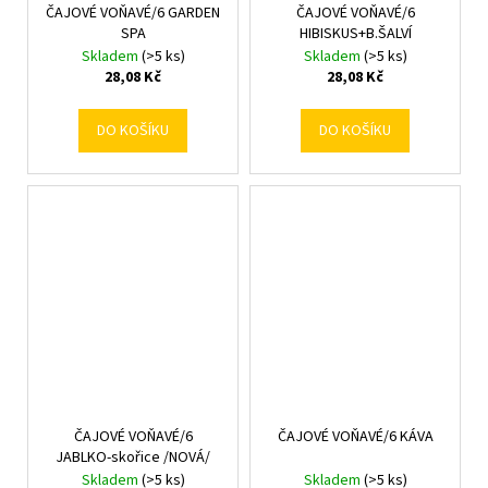
ČAJOVÉ VOŇAVÉ/6 GARDEN
ČAJOVÉ VOŇAVÉ/6
SPA
HIBISKUS+B.ŠALVÍ
Skladem
(>5 ks)
Skladem
(>5 ks)
28,08 Kč
28,08 Kč
DO KOŠÍKU
DO KOŠÍKU
ČAJOVÉ VOŇAVÉ/6
ČAJOVÉ VOŇAVÉ/6 KÁVA
JABLKO-skořice /NOVÁ/
Skladem
(>5 ks)
Skladem
(>5 ks)