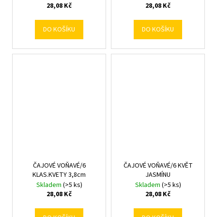
28,08 Kč
28,08 Kč
DO KOŠÍKU
DO KOŠÍKU
ČAJOVÉ VOŇAVÉ/6
ČAJOVÉ VOŇAVÉ/6 KVĚT
KLAS.KVETY 3,8cm
JASMÍNU
Skladem
(>5 ks)
Skladem
(>5 ks)
28,08 Kč
28,08 Kč