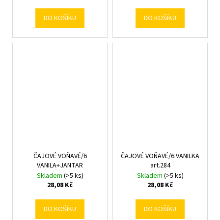
DO KOŠÍKU
DO KOŠÍKU
ČAJOVÉ VOŇAVÉ/6
ČAJOVÉ VOŇAVÉ/6 VANILKA
VANILA+JANTAR
art.284
Skladem
(>5 ks)
Skladem
(>5 ks)
28,08 Kč
28,08 Kč
DO KOŠÍKU
DO KOŠÍKU