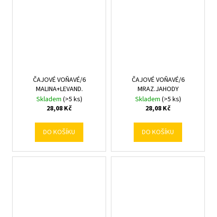
ČAJOVÉ VOŇAVÉ/6
ČAJOVÉ VOŇAVÉ/6
MALINA+LEVAND.
MRAZ.JAHODY
Skladem
(>5 ks)
Skladem
(>5 ks)
28,08 Kč
28,08 Kč
DO KOŠÍKU
DO KOŠÍKU