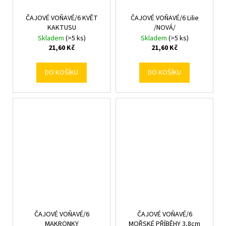
ČAJOVÉ VOŇAVÉ/6 KVĚT
ČAJOVÉ VOŇAVÉ/6 Lilie
KAKTUSU
/NOVÁ/
Skladem
(>5 ks)
Skladem
(>5 ks)
21,60 Kč
21,60 Kč
DO KOŠÍKU
DO KOŠÍKU
ČAJOVÉ VOŇAVÉ/6
ČAJOVÉ VOŇAVÉ/6
MAKRONKY
MOŘSKÉ PŘÍBĚHY 3,8cm