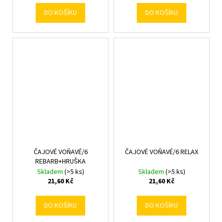
DO KOŠÍKU
DO KOŠÍKU
ČAJOVÉ VOŇAVÉ/6
ČAJOVÉ VOŇAVÉ/6 RELAX
REBARB+HRUŠKA
Skladem
(>5 ks)
Skladem
(>5 ks)
21,60 Kč
21,60 Kč
DO KOŠÍKU
DO KOŠÍKU