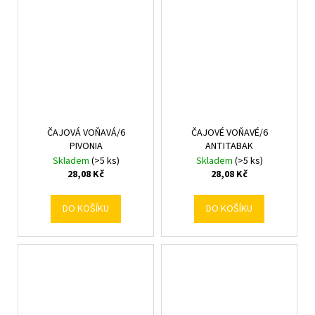
ČAJOVÁ VOŇAVÁ/6
ČAJOVÉ VOŇAVÉ/6
PIVONIA
ANTITABAK
Skladem
(>5 ks)
Skladem
(>5 ks)
28,08 Kč
28,08 Kč
DO KOŠÍKU
DO KOŠÍKU