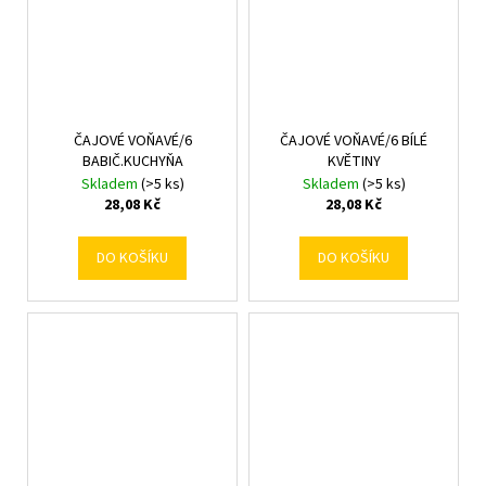
ČAJOVÉ VOŇAVÉ/6
ČAJOVÉ VOŇAVÉ/6 BÍLÉ
BABIČ.KUCHYŇA
KVĚTINY
Skladem
(>5 ks)
Skladem
(>5 ks)
28,08 Kč
28,08 Kč
DO KOŠÍKU
DO KOŠÍKU