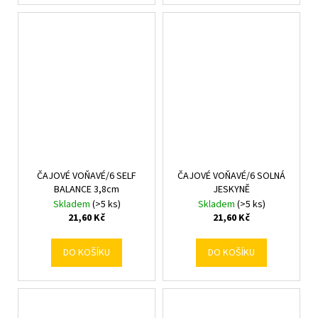
ČAJOVÉ VOŇAVÉ/6 SELF
ČAJOVÉ VOŇAVÉ/6 SOLNÁ
BALANCE 3,8cm
JESKYNĚ
Skladem
(>5 ks)
Skladem
(>5 ks)
21,60 Kč
21,60 Kč
DO KOŠÍKU
DO KOŠÍKU