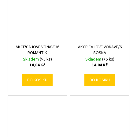
AKCE!ČAJOVÉ VOŇAVÉ/6
AKCE!ČAJOVÉ VOŇAVÉ/6
ROMANTIK
SOSNA
Skladem
(>5 ks)
Skladem
(>5 ks)
14,04 Kč
14,04 Kč
DO KOŠÍKU
DO KOŠÍKU