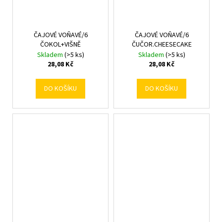
ČAJOVÉ VOŇAVÉ/6
ČAJOVÉ VOŇAVÉ/6
ČOKOL+VIŠNĚ
ČUČOR.CHEESECAKE
Skladem
(>5 ks)
Skladem
(>5 ks)
28,08 Kč
28,08 Kč
DO KOŠÍKU
DO KOŠÍKU