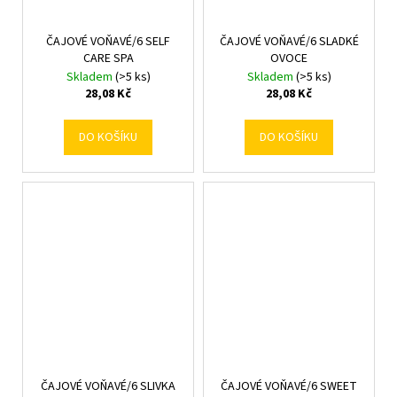
ČAJOVÉ VOŇAVÉ/6 SELF
ČAJOVÉ VOŇAVÉ/6 SLADKÉ
CARE SPA
OVOCE
Skladem
(>5 ks)
Skladem
(>5 ks)
28,08 Kč
28,08 Kč
DO KOŠÍKU
DO KOŠÍKU
ČAJOVÉ VOŇAVÉ/6 SLIVKA
ČAJOVÉ VOŇAVÉ/6 SWEET