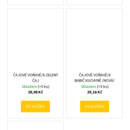
ČAJOVÉ VOŇAVÉ/6 ZELENÝ
ČAJOVÉ VOŇAVÉ/6
ČAJ
BABIČ.KUCHYNĚ /NOVÁ/
Skladem
(>5 ks)
Skladem
(>5 ks)
28,08 Kč
29,16 Kč
DO KOŠÍKU
DO KOŠÍKU