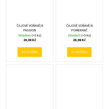
ČAJOVÉ VOŇAVÉ/6
ČAJOVÉ VOŇAVÉ/6
PASSION
POMERANČ
Skladem
(>5 ks)
Skladem
(>5 ks)
28,08 Kč
28,08 Kč
DO KOŠÍKU
DO KOŠÍKU