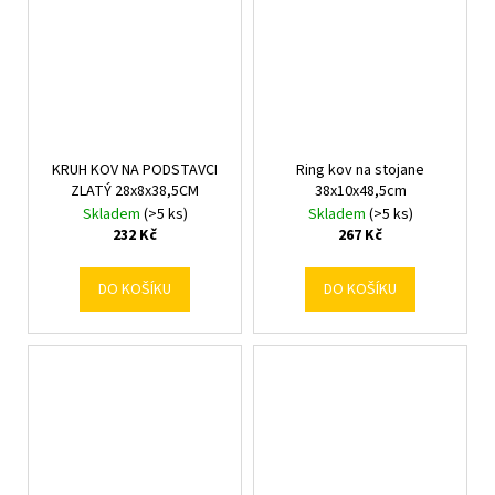
KRUH KOV NA PODSTAVCI
Ring kov na stojane
ZLATÝ 28x8x38,5CM
38x10x48,5cm
Skladem
(>5 ks)
Skladem
(>5 ks)
232 Kč
267 Kč
DO KOŠÍKU
DO KOŠÍKU