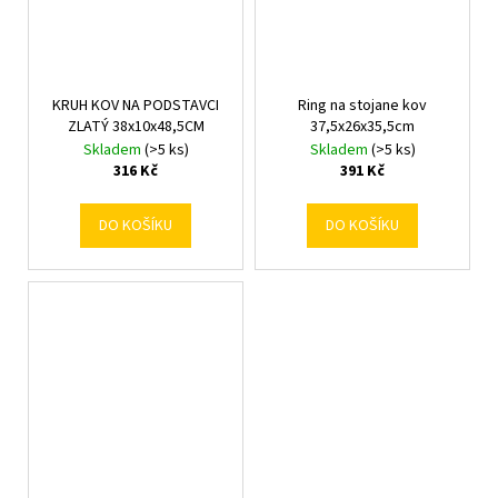
KRUH KOV NA PODSTAVCI
Ring na stojane kov
ZLATÝ 38x10x48,5CM
37,5x26x35,5cm
Skladem
(>5 ks)
Skladem
(>5 ks)
316 Kč
391 Kč
DO KOŠÍKU
DO KOŠÍKU