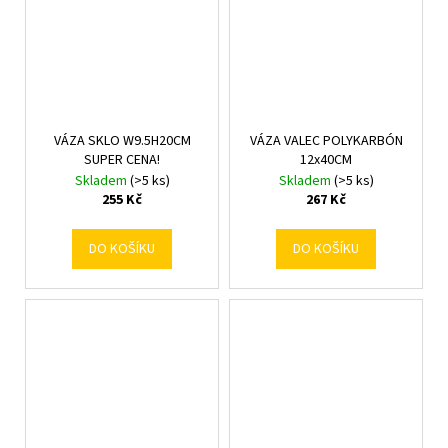
VÁZA SKLO W9.5H20CM
VÁZA VALEC POLYKARBÓN
SUPER CENA!
12x40CM
Skladem
(>5 ks)
Skladem
(>5 ks)
255 Kč
267 Kč
DO KOŠÍKU
DO KOŠÍKU