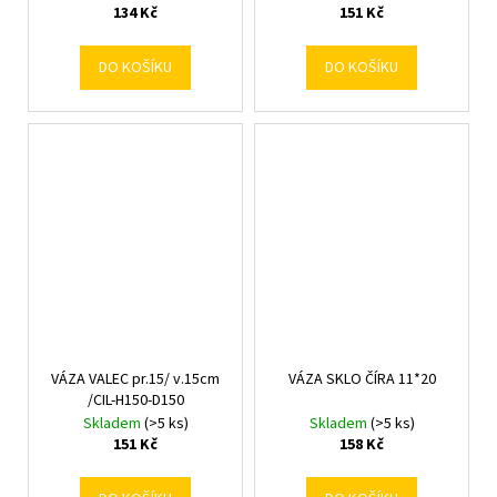
134 Kč
151 Kč
DO KOŠÍKU
DO KOŠÍKU
VÁZA VALEC pr.15/ v.15cm
VÁZA SKLO ČÍRA 11*20
/CIL-H150-D150
Skladem
(>5 ks)
Skladem
(>5 ks)
151 Kč
158 Kč