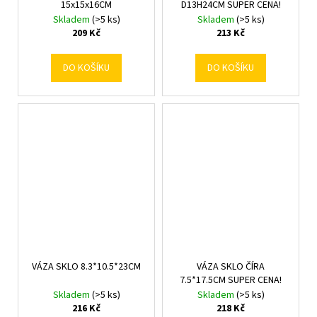
15x15x16CM
D13H24CM SUPER CENA!
Skladem
(>5 ks)
Skladem
(>5 ks)
209 Kč
213 Kč
DO KOŠÍKU
DO KOŠÍKU
VÁZA SKLO 8.3*10.5*23CM
VÁZA SKLO ČÍRA
7.5*17.5CM SUPER CENA!
Skladem
(>5 ks)
Skladem
(>5 ks)
216 Kč
218 Kč