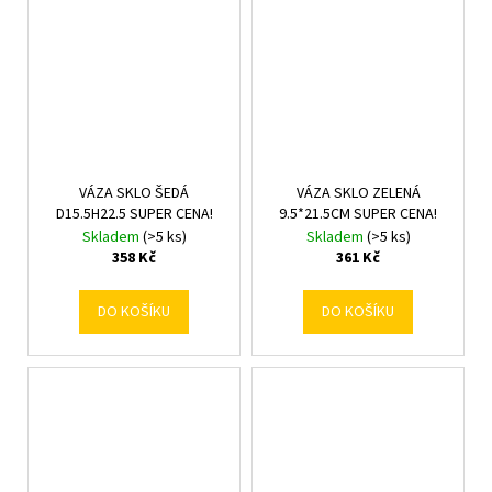
VÁZA SKLO ŠEDÁ
VÁZA SKLO ZELENÁ
D15.5H22.5 SUPER CENA!
9.5*21.5CM SUPER CENA!
Skladem
(>5 ks)
Skladem
(>5 ks)
358 Kč
361 Kč
DO KOŠÍKU
DO KOŠÍKU