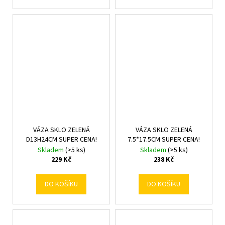
VÁZA SKLO ZELENÁ
VÁZA SKLO ZELENÁ
D13H24CM SUPER CENA!
7.5*17.5CM SUPER CENA!
Skladem
(>5 ks)
Skladem
(>5 ks)
229 Kč
238 Kč
DO KOŠÍKU
DO KOŠÍKU