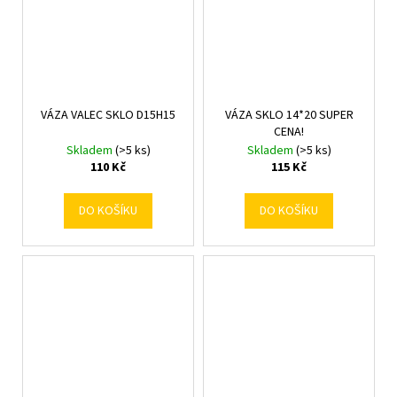
VÁZA VALEC SKLO D15H15
VÁZA SKLO 14*20 SUPER
CENA!
Skladem
(>5 ks)
Skladem
(>5 ks)
110 Kč
115 Kč
DO KOŠÍKU
DO KOŠÍKU