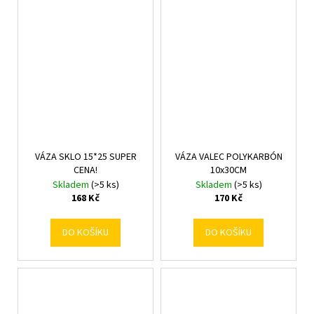
VÁZA SKLO 15*25 SUPER
VÁZA VALEC POLYKARBÓN
CENA!
10x30CM
Skladem
(>5 ks)
Skladem
(>5 ks)
168 Kč
170 Kč
DO KOŠÍKU
DO KOŠÍKU