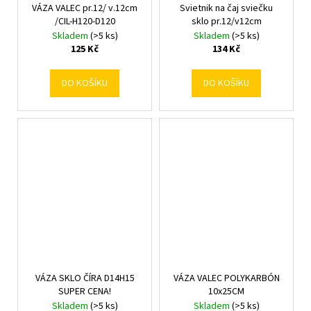
VÁZA VALEC pr.12/ v.12cm
Svietnik na čaj sviečku
/CIL-H120-D120
sklo pr.12/v12cm
Skladem
(>5 ks)
Skladem
(>5 ks)
125 Kč
134 Kč
DO KOŠÍKU
DO KOŠÍKU
VÁZA SKLO ČÍRA D14H15
VÁZA VALEC POLYKARBÓN
SUPER CENA!
10x25CM
Skladem
(>5 ks)
Skladem
(>5 ks)