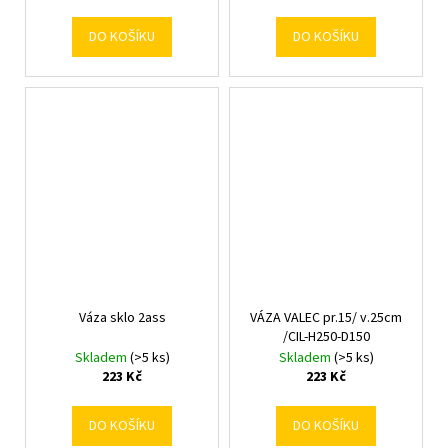
DO KOŠÍKU
DO KOŠÍKU
Váza sklo 2ass
VÁZA VALEC pr.15/ v.25cm
/CIL-H250-D150
Skladem
(>5 ks)
Skladem
(>5 ks)
223 Kč
223 Kč
DO KOŠÍKU
DO KOŠÍKU