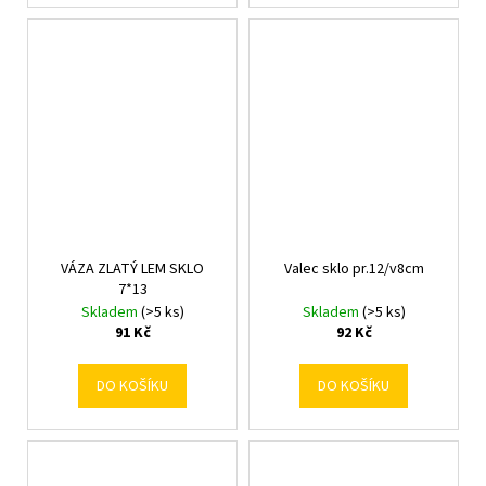
VÁZA ZLATÝ LEM SKLO
Valec sklo pr.12/v8cm
7*13
Skladem
(>5 ks)
Skladem
(>5 ks)
91 Kč
92 Kč
DO KOŠÍKU
DO KOŠÍKU