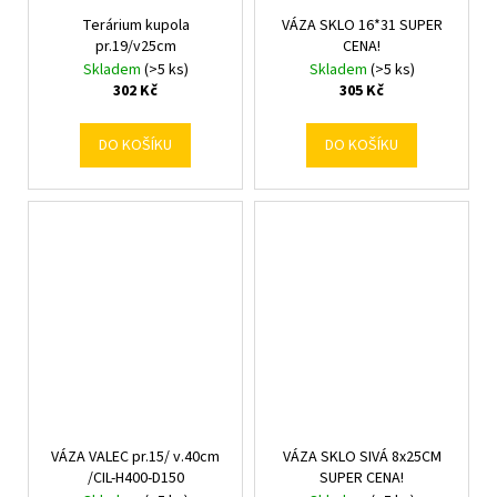
Terárium kupola
VÁZA SKLO 16*31 SUPER
pr.19/v25cm
CENA!
Skladem
(>5 ks)
Skladem
(>5 ks)
302 Kč
305 Kč
DO KOŠÍKU
DO KOŠÍKU
VÁZA VALEC pr.15/ v.40cm
VÁZA SKLO SIVÁ 8x25CM
/CIL-H400-D150
SUPER CENA!