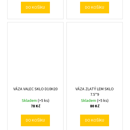
DO KOŠÍKU
DO KOŠÍKU
VÁZA VALEC SKLO D10H20
VÁZA ZLATÝ LEM SKLO
7.5*9
Skladem
(>5 ks)
Skladem
(>5 ks)
78 Kč
80 Kč
DO KOŠÍKU
DO KOŠÍKU