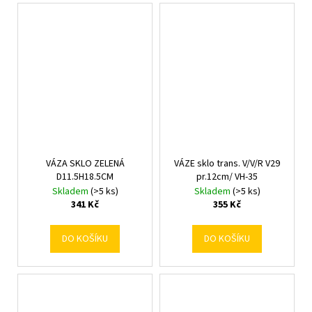
VÁZA SKLO ZELENÁ
VÁZE sklo trans. V/V/R V29
D11.5H18.5CM
pr.12cm/ VH-35
Skladem
(>5 ks)
Skladem
(>5 ks)
341 Kč
355 Kč
DO KOŠÍKU
DO KOŠÍKU