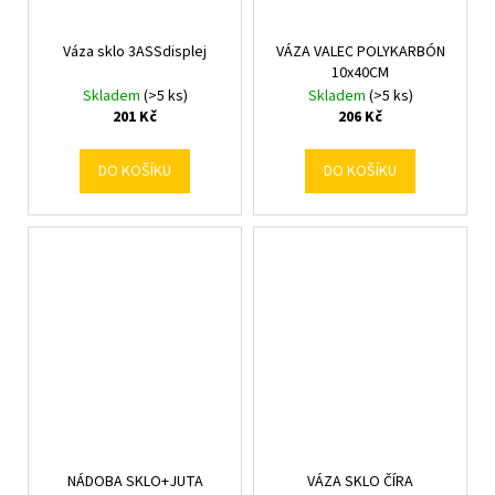
Váza sklo 3ASSdisplej
VÁZA VALEC POLYKARBÓN
10x40CM
Skladem
(>5 ks)
Skladem
(>5 ks)
201 Kč
206 Kč
DO KOŠÍKU
DO KOŠÍKU
NÁDOBA SKLO+JUTA
VÁZA SKLO ČÍRA