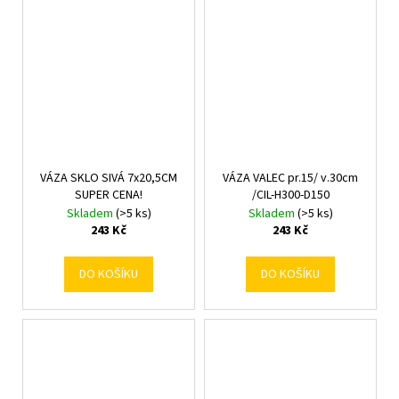
VÁZA SKLO SIVÁ 7x20,5CM
VÁZA VALEC pr.15/ v.30cm
SUPER CENA!
/CIL-H300-D150
Skladem
(>5 ks)
Skladem
(>5 ks)
243 Kč
243 Kč
DO KOŠÍKU
DO KOŠÍKU