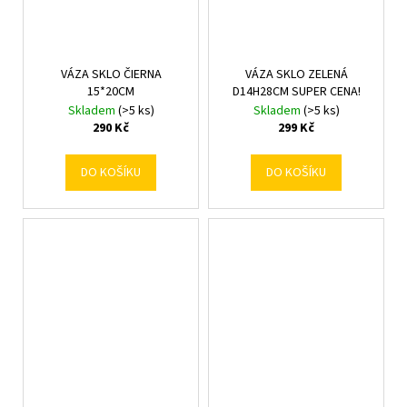
VÁZA SKLO ČIERNA
VÁZA SKLO ZELENÁ
15*20CM
D14H28CM SUPER CENA!
Skladem
(>5 ks)
Skladem
(>5 ks)
290 Kč
299 Kč
DO KOŠÍKU
DO KOŠÍKU