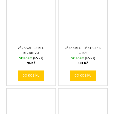
VÁZA VALEC SKLO
VÁZA SKLO 13*23 SUPER
D12.5H12.5
CENA!
Skladem
(>5 ks)
Skladem
(>5 ks)
96 Kč
101 Kč
DO KOŠÍKU
DO KOŠÍKU