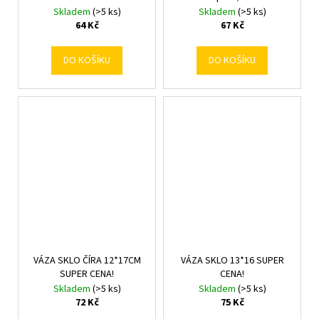
Skladem
(>5 ks)
Skladem
(>5 ks)
64 Kč
67 Kč
DO KOŠÍKU
DO KOŠÍKU
VÁZA SKLO ČÍRA 12*17CM
VÁZA SKLO 13*16 SUPER
SUPER CENA!
CENA!
Skladem
(>5 ks)
Skladem
(>5 ks)
72 Kč
75 Kč