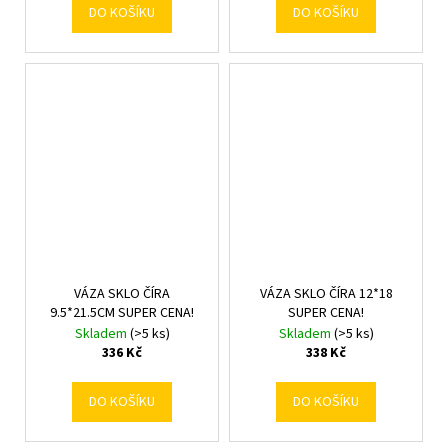
DO KOŠÍKU
DO KOŠÍKU
VÁZA SKLO ČÍRA
VÁZA SKLO ČÍRA 12*18
9.5*21.5CM SUPER CENA!
SUPER CENA!
Skladem
(>5 ks)
Skladem
(>5 ks)
336 Kč
338 Kč
DO KOŠÍKU
DO KOŠÍKU