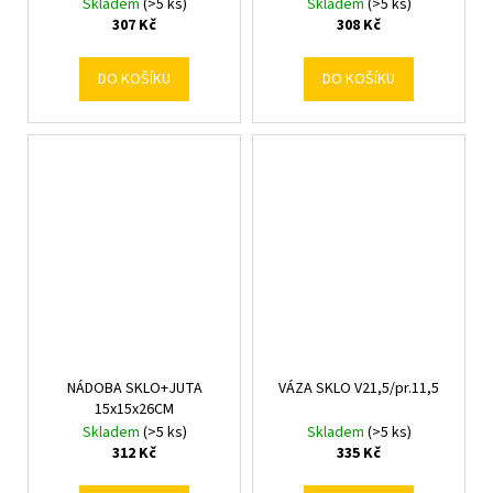
Skladem
(>5 ks)
Skladem
(>5 ks)
307 Kč
308 Kč
DO KOŠÍKU
DO KOŠÍKU
NÁDOBA SKLO+JUTA
VÁZA SKLO V21,5/pr.11,5
15x15x26CM
Skladem
(>5 ks)
Skladem
(>5 ks)
312 Kč
335 Kč