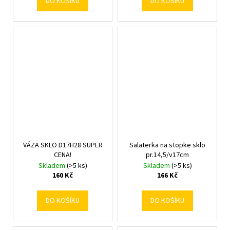
DO KOŠÍKU
DO KOŠÍKU
VÁZA SKLO D17H28 SUPER
Salaterka na stopke sklo
CENA!
pr.14,5/v17cm
Skladem
(>5 ks)
Skladem
(>5 ks)
160 Kč
166 Kč
DO KOŠÍKU
DO KOŠÍKU