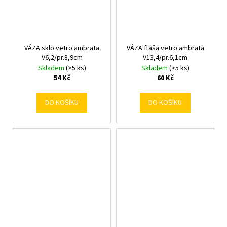
VÁZA sklo vetro ambrata
VÁZA fľaša vetro ambrata
V6,2/pr.8,9cm
V13,4/pr.6,1cm
Skladem
(>5 ks)
Skladem
(>5 ks)
54 Kč
60 Kč
DO KOŠÍKU
DO KOŠÍKU