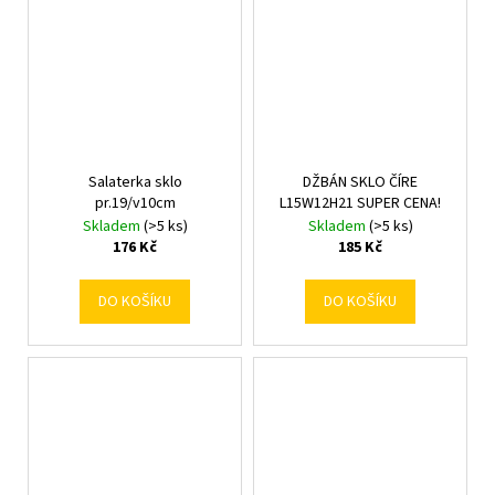
Salaterka sklo
DŽBÁN SKLO ČÍRE
pr.19/v10cm
L15W12H21 SUPER CENA!
Skladem
(>5 ks)
Skladem
(>5 ks)
176 Kč
185 Kč
DO KOŠÍKU
DO KOŠÍKU