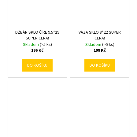
DŽBÁN SKLO ČÍRE 9.5*29
VÁZA SKLO 8*22 SUPER
SUPER CENA!
CENA!
Skladem
(>5 ks)
Skladem
(>5 ks)
196 Kč
198 Kč
DO KOŠÍKU
DO KOŠÍKU