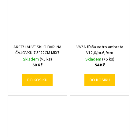
AKCE! LÁHVE SKLO BAR. NA
VÁZA fľaša vetro ambrata
ČAJOVKU 7.5*22CM MIX7
V12,0/pr.6,9cm
Skladem
(>5 ks)
Skladem
(>5 ks)
50 Kč
54 Kč
DO KOŠÍKU
DO KOŠÍKU