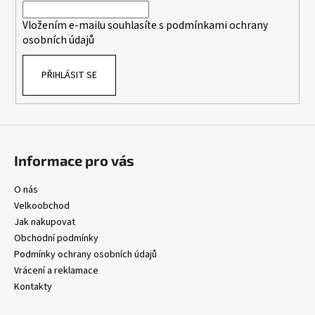
í
Vložením e-mailu souhlasíte s
podmínkami ochrany
osobních údajů
PŘIHLÁSIT SE
Informace pro vás
O nás
Velkoobchod
Jak nakupovat
Obchodní podmínky
Podmínky ochrany osobních údajů
Vrácení a reklamace
Kontakty