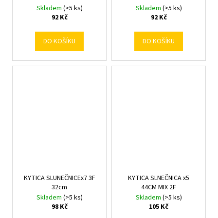
Skladem
(>5 ks)
Skladem
(>5 ks)
92 Kč
92 Kč
DO KOŠÍKU
DO KOŠÍKU
KYTICA SLUNEČNICEx7 3F
KYTICA SLNEČNICA x5
32cm
44CM MIX 2F
Skladem
(>5 ks)
Skladem
(>5 ks)
98 Kč
105 Kč