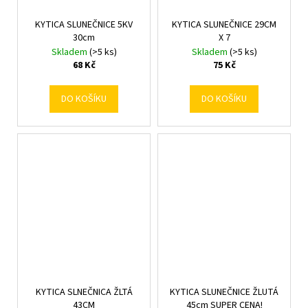
KYTICA SLUNEČNICE 5KV
KYTICA SLUNEČNICE 29CM
30cm
X 7
Skladem
(>5 ks)
Skladem
(>5 ks)
68 Kč
75 Kč
DO KOŠÍKU
DO KOŠÍKU
KYTICA SLNEČNICA ŽLTÁ
KYTICA SLUNEČNICE ŽLUTÁ
43CM
45cm SUPER CENA!