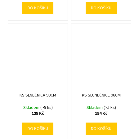
DO KOŠÍKU
DO KOŠÍKU
KS SLNEČNICA 90CM
KS SLUNEČNICE 96CM
Skladem
(>5 ks)
Skladem
(>5 ks)
125 Kč
154 Kč
DO KOŠÍKU
DO KOŠÍKU