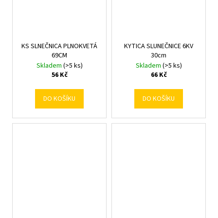
KS SLNEČNICA PLNOKVETÁ
KYTICA SLUNEČNICE 6KV
69CM
30cm
Skladem
(>5 ks)
Skladem
(>5 ks)
56 Kč
66 Kč
DO KOŠÍKU
DO KOŠÍKU