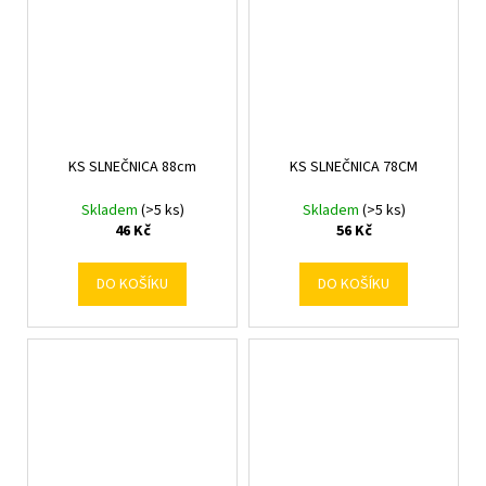
KS SLNEČNICA 88cm
KS SLNEČNICA 78CM
Skladem
(>5 ks)
Skladem
(>5 ks)
46 Kč
56 Kč
DO KOŠÍKU
DO KOŠÍKU