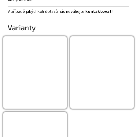
V případě jakýchkoli dotazů nás neváhejte
kontaktovat
!
Varianty