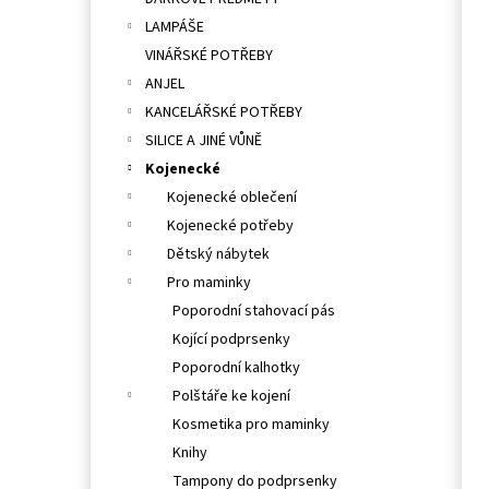
l
LAMPÁŠE
VINÁŘSKÉ POTŘEBY
ANJEL
KANCELÁŘSKÉ POTŘEBY
SILICE A JINÉ VŮNĚ
Kojenecké
Kojenecké oblečení
Kojenecké potřeby
Dětský nábytek
Pro maminky
Poporodní stahovací pás
Kojící podprsenky
Poporodní kalhotky
Polštáře ke kojení
Kosmetika pro maminky
Knihy
Tampony do podprsenky