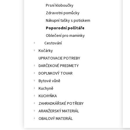
Prsní kloboučky
Zdravotni pomůcky
Nákupní tašky s potiskem
Poporodní polštáře
Oblečení pro maminky
Cestování
Kočárky
UPRATOVACIE POTREBY
DARČEKOVÉ PREDMETY
DOPLNKOVÝ TOVAR
Bytové vůně
Kuchyně
KUCHYŇKA
ZAHRADKÁŘSKÉ POTŘEBY
ARANŽERSKÝ MATERIÁL
OBALOVÝ MATERIÁL