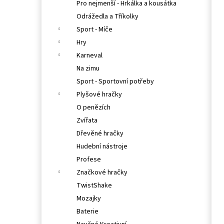
Pro nejmenší - Hrkálka a kousátka
Odrážedla a Tříkolky
Sport - Míče
Hry
Karneval
Na zimu
Sport - Sportovní potřeby
Plyšové hračky
O penězích
Zvířata
Dřevěné hračky
Hudební nástroje
Profese
Značkové hračky
TwistShake
Mozajky
Baterie