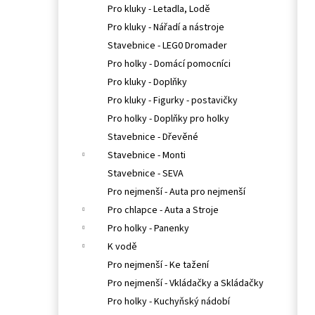
Pro kluky - Letadla, Lodě
Pro kluky - Nářadí a nástroje
Stavebnice - LEG0 Dromader
Pro holky - Domácí pomocníci
Pro kluky - Doplňky
Pro kluky - Figurky - postavičky
Pro holky - Doplňky pro holky
Stavebnice - Dřevěné
Stavebnice - Monti
Stavebnice - SEVA
Pro nejmenší - Auta pro nejmenší
Pro chlapce - Auta a Stroje
Pro holky - Panenky
K vodě
Pro nejmenší - Ke tažení
Pro nejmenší - Vkládačky a Skládačky
Pro holky - Kuchyňský nádobí