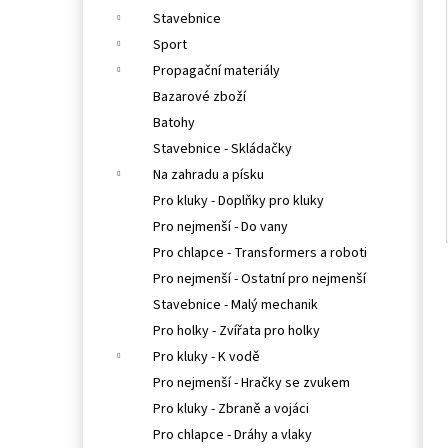
Stavebnice
Sport
Propagační materiály
Bazarové zboží
Batohy
Stavebnice - Skládačky
Na zahradu a písku
Pro kluky - Doplňky pro kluky
Pro nejmenší - Do vany
Pro chlapce - Transformers a roboti
Pro nejmenší - Ostatní pro nejmenší
Stavebnice - Malý mechanik
Pro holky - Zvířata pro holky
Pro kluky - K vodě
Pro nejmenší - Hračky se zvukem
Pro kluky - Zbraně a vojáci
Pro chlapce - Dráhy a vlaky