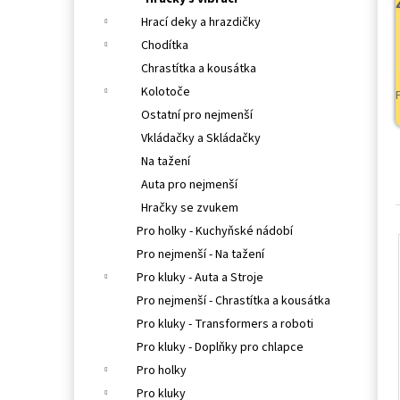
l
Hrací deky a hrazdičky
Chodítka
Chrastítka a kousátka
Kolotoče
Ostatní pro nejmenší
Vkládačky a Skládačky
Na tažení
Auta pro nejmenší
Hračky se zvukem
Pro holky - Kuchyňské nádobí
Pro nejmenší - Na tažení
Pro kluky - Auta a Stroje
Pro nejmenší - Chrastítka a kousátka
Pro kluky - Transformers a roboti
Pro kluky - Doplňky pro chlapce
Pro holky
Pro kluky