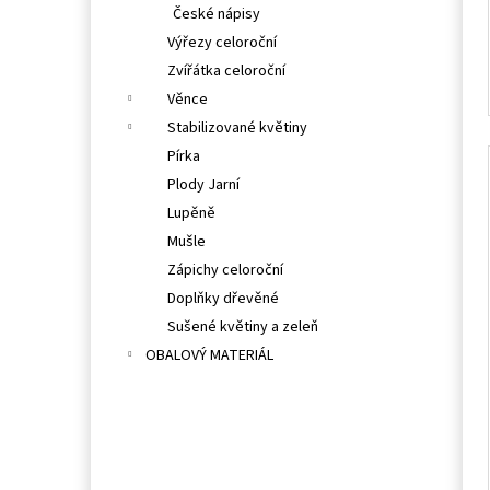
České nápisy
Výřezy celoroční
Zvířátka celoroční
Věnce
Stabilizované květiny
Pírka
Plody Jarní
Lupěně
Mušle
Zápichy celoroční
Doplňky dřevěné
Sušené květiny a zeleň
OBALOVÝ MATERIÁL