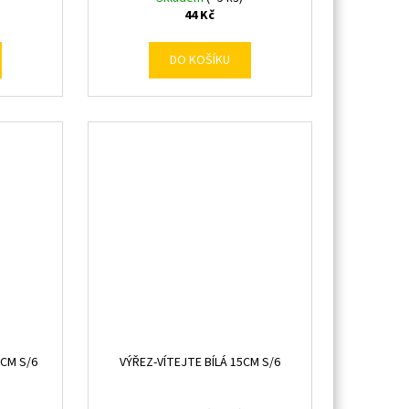
44 Kč
DO KOŠÍKU
5CM S/6
VÝŘEZ-VÍTEJTE BÍLÁ 15CM S/6