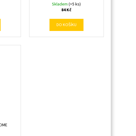
Skladem
(>5 ks)
84 Kč
DO KOŠÍKU
HOME