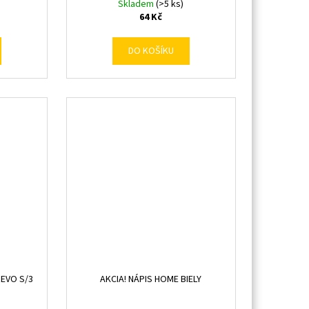
Skladem
(>5 ks)
64 Kč
DO KOŠÍKU
REVO S/3
AKCIA! NÁPIS HOME BIELY