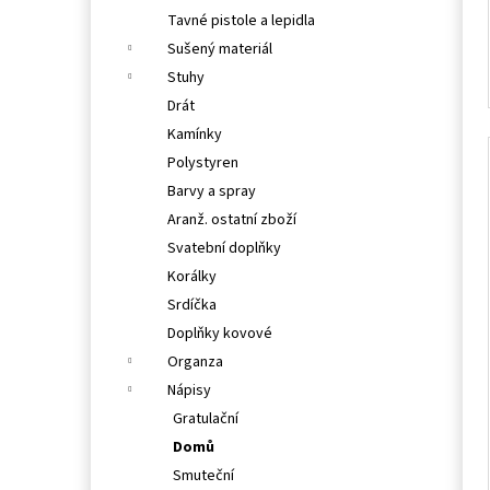
Tavné pistole a lepidla
Sušený materiál
Stuhy
Drát
Kamínky
Polystyren
Barvy a spray
Aranž. ostatní zboží
Svatební doplňky
Korálky
Srdíčka
Doplňky kovové
Organza
Nápisy
Gratulační
Domů
Smuteční