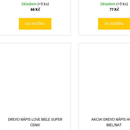
Skladem
(>5 ks)
Skladem
(>5 ks)
66 Kč
77 Kč
DO KOŠÍKU
DO KOŠÍKU
DREVO NÁPIS LOVE BIELE SUPER
AKCIA! DREVO NÁPIS 
CENA!
BIEL/NAT