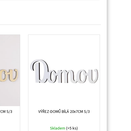
CM S/3
VÝŘEZ-DOMŮ BÍLÁ 20x7CM S/3
Skladem
(>5 ks)