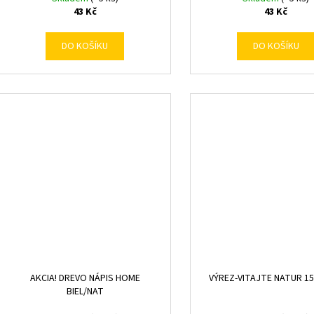
43 Kč
43 Kč
DO KOŠÍKU
DO KOŠÍKU
AKCIA! DREVO NÁPIS HOME
VÝREZ-VITAJTE NATUR 1
BIEL/NAT