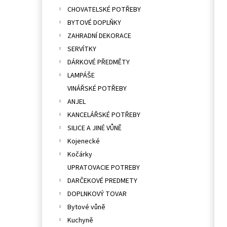
CHOVATELSKÉ POTŘEBY
BYTOVÉ DOPLŇKY
ZAHRADNÍ DEKORACE
SERVÍTKY
DÁRKOVÉ PŘEDMĚTY
LAMPÁŠE
VINÁŘSKÉ POTŘEBY
ANJEL
KANCELÁŘSKÉ POTŘEBY
SILICE A JINÉ VŮNĚ
Kojenecké
Kočárky
UPRATOVACIE POTREBY
DARČEKOVÉ PREDMETY
DOPLNKOVÝ TOVAR
Bytové vůně
Kuchyně