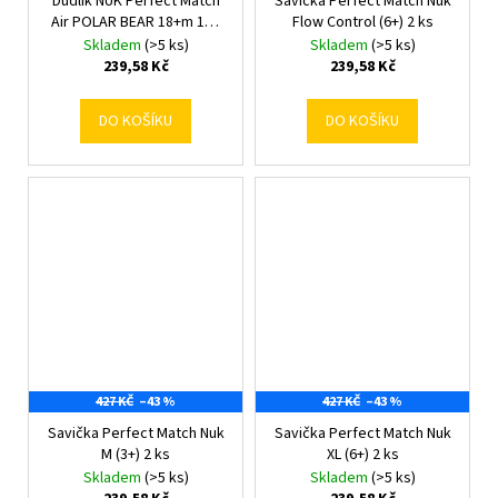
Dudlík NUK Perfect Match
Savička Perfect Match Nuk
Air POLAR BEAR 18+m 1ks
Flow Control (6+) 2 ks
box 18+ m
Skladem
(>5 ks)
Skladem
(>5 ks)
239,58 Kč
239,58 Kč
DO KOŠÍKU
DO KOŠÍKU
427 KČ
–43 %
427 KČ
–43 %
Savička Perfect Match Nuk
Savička Perfect Match Nuk
M (3+) 2 ks
XL (6+) 2 ks
Skladem
(>5 ks)
Skladem
(>5 ks)