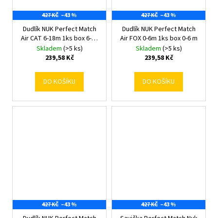
427 KČ
–43 %
427 KČ
–43 %
Dudlík NUK Perfect Match
Dudlík NUK Perfect Match
Air CAT 6-18m 1ks box 6-18
Air FOX 0-6m 1ks box 0-6 m
m
Skladem
(>5 ks)
Skladem
(>5 ks)
239,58 Kč
239,58 Kč
DO KOŠÍKU
DO KOŠÍKU
427 KČ
–43 %
427 KČ
–43 %