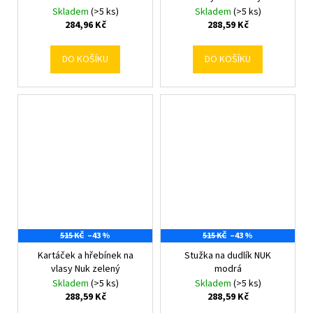
Skladem
(>5 ks)
Skladem
(>5 ks)
284,96 Kč
288,59 Kč
DO KOŠÍKU
DO KOŠÍKU
515 KČ
–43 %
515 KČ
–43 %
Kartáček a hřebínek na
Stužka na dudlík NUK
vlasy Nuk zelený
modrá
Skladem
(>5 ks)
Skladem
(>5 ks)
288,59 Kč
288,59 Kč