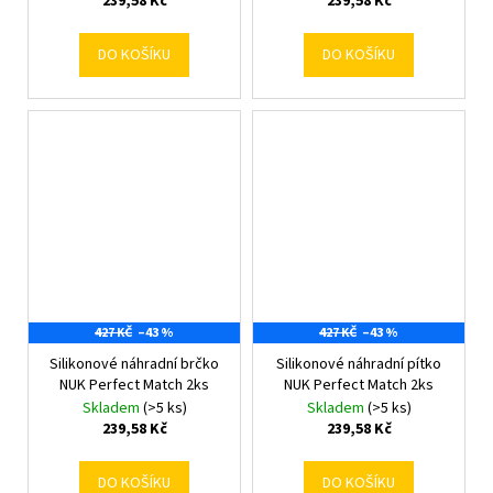
239,58 Kč
239,58 Kč
DO KOŠÍKU
DO KOŠÍKU
427 KČ
–43 %
427 KČ
–43 %
Silikonové náhradní brčko
Silikonové náhradní pítko
NUK Perfect Match 2ks
NUK Perfect Match 2ks
Skladem
(>5 ks)
Skladem
(>5 ks)
239,58 Kč
239,58 Kč
DO KOŠÍKU
DO KOŠÍKU