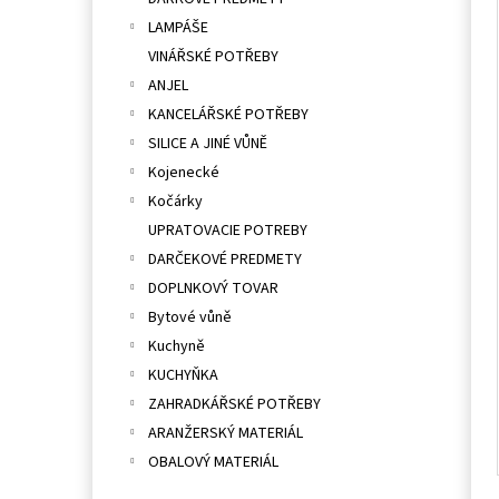
l
LAMPÁŠE
VINÁŘSKÉ POTŘEBY
ANJEL
KANCELÁŘSKÉ POTŘEBY
SILICE A JINÉ VŮNĚ
Kojenecké
Kočárky
UPRATOVACIE POTREBY
DARČEKOVÉ PREDMETY
DOPLNKOVÝ TOVAR
Bytové vůně
Kuchyně
KUCHYŇKA
ZAHRADKÁŘSKÉ POTŘEBY
ARANŽERSKÝ MATERIÁL
OBALOVÝ MATERIÁL