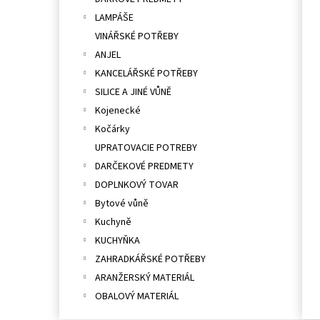
l
LAMPÁŠE
VINÁŘSKÉ POTŘEBY
ANJEL
KANCELÁŘSKÉ POTŘEBY
SILICE A JINÉ VŮNĚ
Kojenecké
Kočárky
UPRATOVACIE POTREBY
DARČEKOVÉ PREDMETY
DOPLNKOVÝ TOVAR
Bytové vůně
Kuchyně
KUCHYŇKA
ZAHRADKÁŘSKÉ POTŘEBY
ARANŽERSKÝ MATERIÁL
OBALOVÝ MATERIÁL