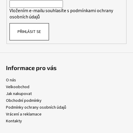
í
Vložením e-mailu souhlasíte s
podmínkami ochrany
osobních údajů
PŘIHLÁSIT SE
Informace pro vás
O nás
Velkoobchod
Jak nakupovat
Obchodní podmínky
Podmínky ochrany osobních údajů
Vrácení a reklamace
Kontakty